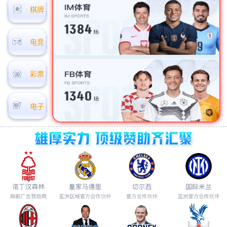
棋牌
电竞
彩票
电子